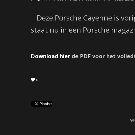
Deze Porsche Cayenne is vori
staat nu in een Porsche magaz
Download hier
de PDF voor het volledi
0
W