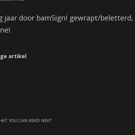
g jaar door bamSign! gewrapt/beletterd,
ine!
ge artikel
HAT YOU CAN READ NEXT