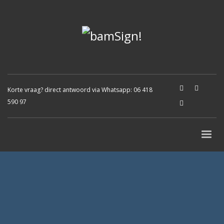
Korte vraag? direct antwoord via Whatsapp:
06 418
590 97