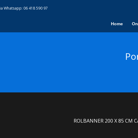
via Whatsapp:
06 418 590 97
Home
On
Po
ROLBANNER 200 X 85 CM C