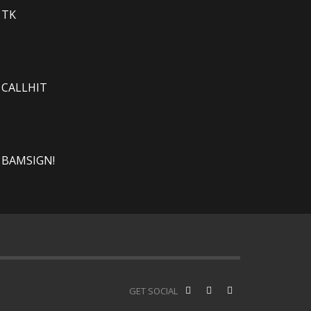
 TK
 CALLHIT
 BAMSIGN!
GET SOCIAL