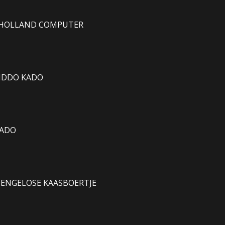
M HOLLAND COMPUTER
KIDDO KADO
KADO
ENGELOSE KAASBOERTJE