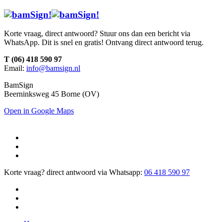
Korte vraag, direct antwoord? Stuur ons dan een bericht via
WhatsApp. Dit is snel en gratis! Ontvang direct antwoord terug.
T (06) 418 590 97
Email:
info@bamsign.nl
BamSign
Beerninksweg 45 Borne (OV)
Open in Google Maps
Korte vraag? direct antwoord via Whatsapp:
06 418 590 97